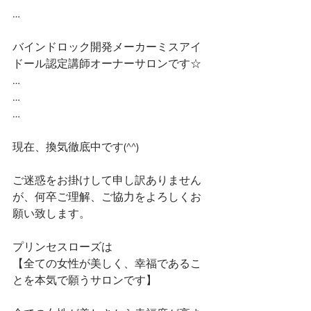
… 
バインドロック開発メーカーミスアイ
ドール認定講師オーナーサロンです☆ 
…
…
…
現在、換気徹底中です(^^)
ご迷惑をお掛けして申し訳ありません
が、何卒ご理解、ご協力をよろしくお
願い致します。
プリンセスローズは
【全ての女性が美しく、幸福であるこ
とを本気で願うサロンです】 