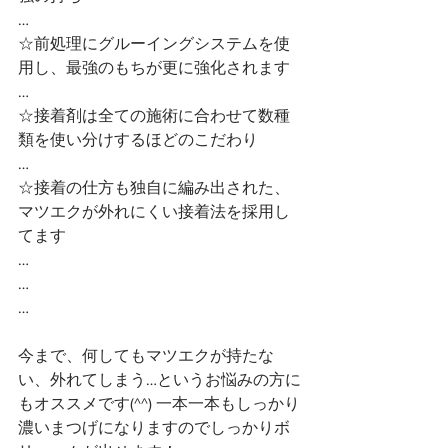
…
☆前処理にグルーイングシステムを使
用し、最強のもちが更に強化されます
…
☆接着剤は全ての施術に合わせて数種
類を使い分けするほどのこだわり
…
☆接着の仕方も独自に編み出された、
マツエクが外れにくい接着法を採用し
てます
…
…
…
今まで、何してもマツエクが持たな
い、外れてしまう…というお悩みの方に
もオススメです(^^) 一本一本もしっかり
濃いまつげになりますのでしっかりボ