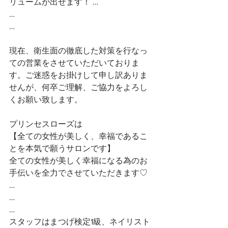
リュームが出せます！ …
…
…
現在、衛生面の徹底した対策を行なっ
ての営業をさせていただいておりま
す。ご迷惑をお掛けして申し訳ありま
せんが、何卒ご理解、ご協力をよろし
くお願い致します。
プリンセスローズは
【全ての女性が美しく、幸福であるこ
とを本気で願うサロンです】 
全ての女性が美しく幸福になる為のお
手伝いを全力でさせていただきます♡ 
…
…
…
スタッフはまつげ検定1級、ネイリスト