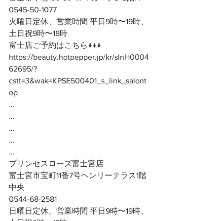
0545-50-1077
火曜日定休、営業時間 平日9時〜19時、
土日祝9時〜18時
富士店ご予約はこちら↓↓↓
https://beauty.hotpepper.jp/kr/slnH0004
62695/?
cstt=3&wak=KPSE500401_s_link_salont
op
…
…
…
…
…
プリンセスローズ富士宮店
富士宮市宝町11番7号ヘンリーテラス1階
中央
0544-68-2581
日曜日定休、営業時間 平日9時〜19時、