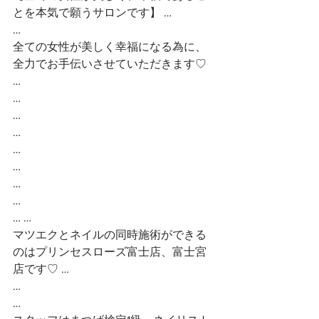
とを本気で願うサロンです】 …
…
全ての女性が美しく幸福になる為に、
全力でお手伝いさせていただきます♡ 
…
…
…
…
…
…
…
…
… …
マツエクとネイルの同時施術ができる
のはプリンセスローズ富士店、富士宮
店です♡ …
…
…