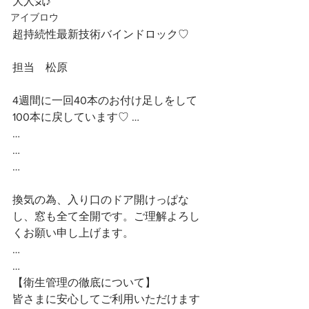
大人気♪
アイブロウ
超持続性最新技術バインドロック♡
担当　松原
4週間に一回40本のお付け足しをして
100本に戻しています♡ …
…
…
…
換気の為、入り口のドア開けっぱな
し、窓も全て全開です。ご理解よろし
くお願い申し上げます。
…
…
【衛生管理の徹底について】
皆さまに安心してご利用いただけます