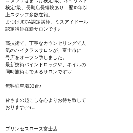
スタッフはまつげ検定1級、ネイリスト
検定1級、長期店長経験あり、歴10年以
上スタッフ多数在籍。
まつげJECA認定講師、ミスアイドール
認定講師在籍サロンです♪
高技術で、丁寧なカウンセリングで人
気のハイクラスサロンが、富士市に二
号店をオープン致しました。
最新技術バインドロックや、ネイルの
同時施術もできるサロンです♡
無料駐車場33台♪
皆さまの起こしを心よりお待ち致して
おります(^^) …
…
プリンセスローズ富士店