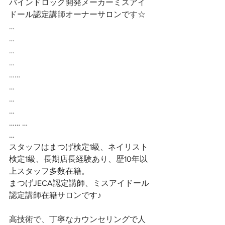
バインドロック開発メーカーミスアイ
ドール認定講師オーナーサロンです☆ 
…
…
…
…
……
…
…
…
…… …
…
スタッフはまつげ検定1級、ネイリスト
検定1級、長期店長経験あり、歴10年以
上スタッフ多数在籍。
まつげJECA認定講師、ミスアイドール
認定講師在籍サロンです♪
高技術で、丁寧なカウンセリングで人