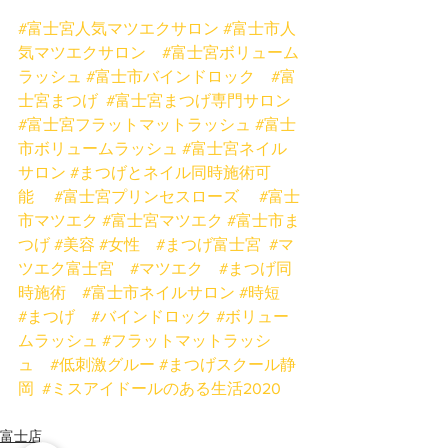
#富士宮人気マツエクサロン
#富士市人
気マツエクサロン
#富士宮ボリューム
ラッシュ
#富士市バインドロック
#富
士宮まつげ
#富士宮まつげ専門サロン
#富士宮フラットマットラッシュ
#富士
市ボリュームラッシュ
#富士宮ネイル
サロン
#まつげとネイル同時施術可
能
#富士宮プリンセスローズ
#富士
市マツエク
#富士宮マツエク
#富士市ま
つげ
#美容
#女性
#まつげ富士宮
#マ
ツエク富士宮
#マツエク
#まつげ同
時施術
#富士市ネイルサロン
#時短
#まつげ
#バインドロック
#ボリュー
ムラッシュ
#フラットマットラッシ
ュ
#低刺激グルー
#まつげスクール静
岡
#ミスアイドールのある生活2020
富士店