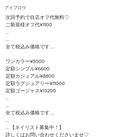
アイブロウ
次回予約で自店オフ代無料♡
ご新規様オフ代¥1100
…
…
全て税込み価格です …
ワンカラー¥5500
定額シンプル¥6600
定額カジュアル¥8800
定額ラグジュアリー¥11000
定額ゴージャス¥13200
…
…
全て税込み価格です …
…
… 【ネイリスト募集中！】
詳しくはお問い合わせくださいませ♡