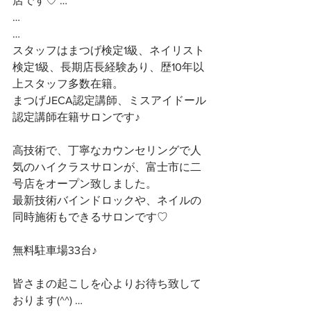
店です♡ …
…
…
スタッフはまつげ検定1級、ネイリスト
検定1級、長期店長経験あり、歴10年以
上スタッフ多数在籍。
まつげJECA認定講師、ミスアイドール
認定講師在籍サロンです♪
高技術で、丁寧なカウンセリングで人
気のハイクラスサロンが、富士市に二
号店をオープン致しました。
最新技術バインドロックや、ネイルの
同時施術もできるサロンです♡
無料駐車場33台♪
皆さまの起こしを心よりお待ち致して
おります(^^) …