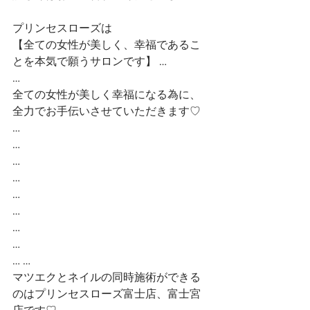
プリンセスローズは
【全ての女性が美しく、幸福であるこ
とを本気で願うサロンです】 …
…
全ての女性が美しく幸福になる為に、
全力でお手伝いさせていただきます♡ 
…
…
…
…
…
…
…
…
… …
マツエクとネイルの同時施術ができる
のはプリンセスローズ富士店、富士宮