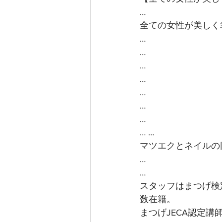
…
全ての女性が美しく
…
…
…
…
…
…
…
… …
マツエクとネイルの
…
…
スタッフはまつげ検
数在籍。
まつげJECA認定