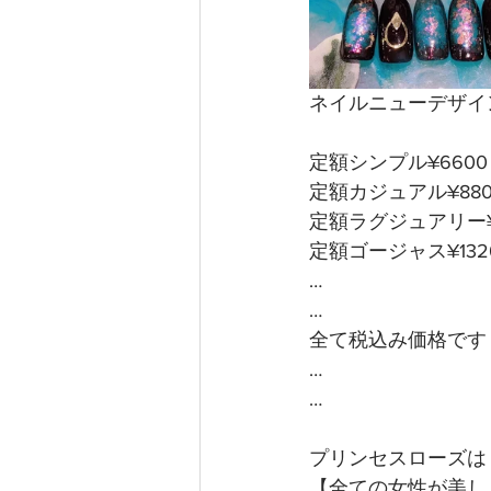
ネイルニューデザイ
定額シンプル¥6600
定額カジュアル¥880
定額ラグジュアリー¥1
定額ゴージャス¥132
…
…
全て税込み価格です 
…
…
プリンセスローズは
【全ての女性が美し