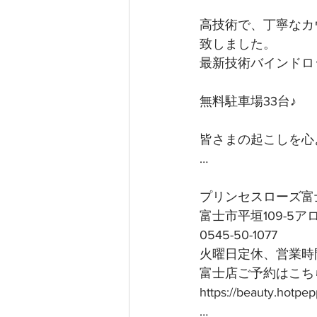
高技術で、丁寧なカ
致しました。
最新技術バインドロ
無料駐車場33台♪
皆さまの起こしを心よ
…
プリンセスローズ富
富士市平垣109-5
0545-50-1077
火曜日定休、営業時間
富士店ご予約はこちら
https://beauty.hotp
…