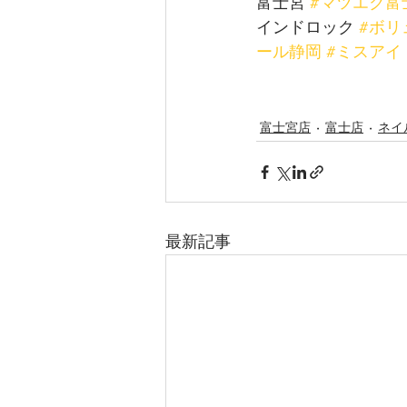
富士宮 
#マツエク富
インドロック 
#ボリ
ール静岡
#ミスアイ
富士宮店
富士店
ネイ
最新記事