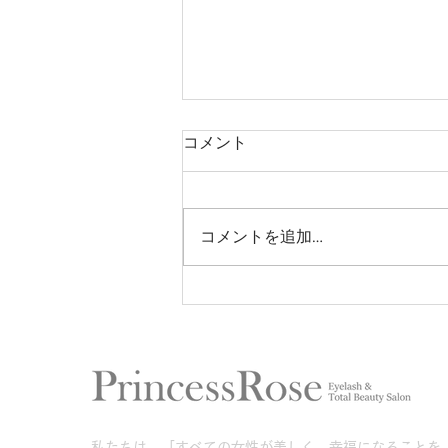
コメント
コメントを追加…
バインドロックゴールド試験
合格しました♡
​私たちは、「すべての女性が美しく、幸福になることを