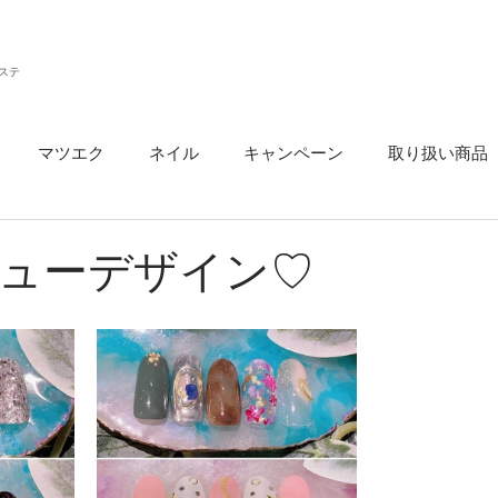
ステ
マツエク
ネイル
キャンペーン
取り扱い商品
ウ
ューデザイン♡