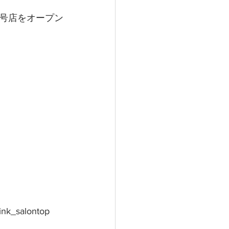
号店をオープン
ink_salontop