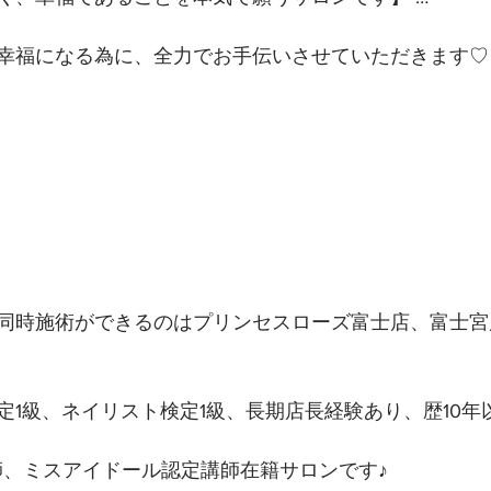
幸福になる為に、全力でお手伝いさせていただきます♡ 
同時施術ができるのはプリンセスローズ富士店、富士宮店
定1級、ネイリスト検定1級、長期店長経験あり、歴10年
講師、ミスアイドール認定講師在籍サロンです♪