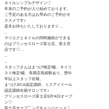
ネイルシンプルデザイン♡
年末のご予約が入り始めております。
ご予定のある方はお早めのご予約がオ
ススメです♪ 
是非お待ちいたしております☆ …
…
マツエクとネイルの同時施術ができる
のはプリンセスローズ富士店、富士宮
店です♡ …
…
…
スタッフさんはまつげ検定1級、ネイリ
スト検定1級、長期店長経験あり、歴10
年以上スタッフ在籍。
まつげJECA認定講師、ミスアイドール
認定講師在籍サロンです♪
プリンセスローズ富士店9月14日オープ
ン♡
富士店オープ二ングキャンペーンメニ