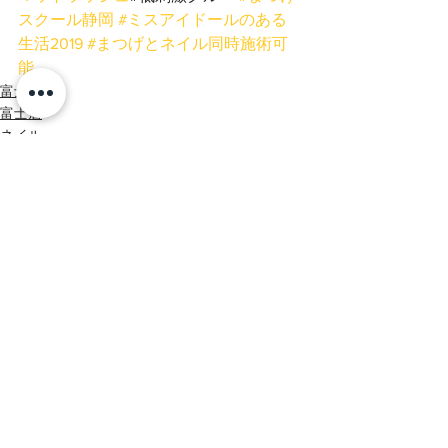
スクール静岡
#ミスアイドールのある
生活2019
#まつげとネイル同時施術可
能
富士宮店
富士店
ネイル
すべて表示
最新記事