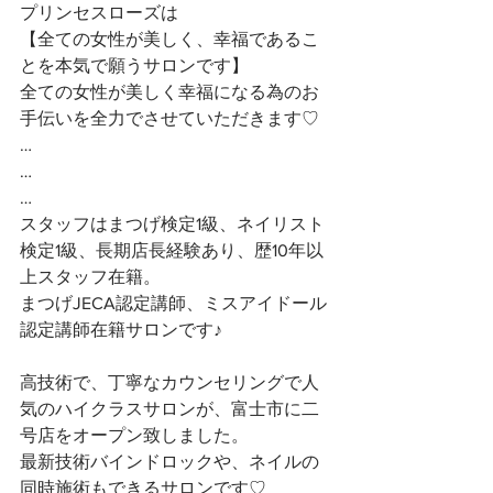
プリンセスローズは
【全ての女性が美しく、幸福であるこ
とを本気で願うサロンです】 
全ての女性が美しく幸福になる為のお
手伝いを全力でさせていただきます♡ 
…
…
…
スタッフはまつげ検定1級、ネイリスト
検定1級、長期店長経験あり、歴10年以
上スタッフ在籍。
まつげJECA認定講師、ミスアイドール
認定講師在籍サロンです♪
高技術で、丁寧なカウンセリングで人
気のハイクラスサロンが、富士市に二
号店をオープン致しました。
最新技術バインドロックや、ネイルの
同時施術もできるサロンです♡