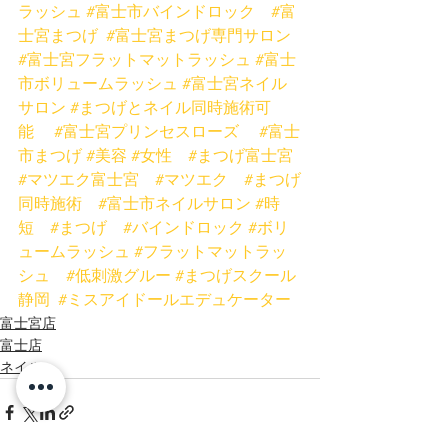
ラッシュ
#富士市バインドロック
#富
士宮まつげ
#富士宮まつげ専門サロン
#富士宮フラットマットラッシュ
#富士
市ボリュームラッシュ
#富士宮ネイル
サロン
#まつげとネイル同時施術可
能
#富士宮プリンセスローズ
#富士
市まつげ
#美容
#女性
#まつげ富士宮
#マツエク富士宮
#マツエク
#まつげ
同時施術
#富士市ネイルサロン
#時
短
#まつげ
#バインドロック
#ボリ
ュームラッシュ
#フラットマットラッ
シュ
#低刺激グルー
#まつげスクール
静岡
#ミスアイドールエデュケーター
富士宮店
富士店
ネイル