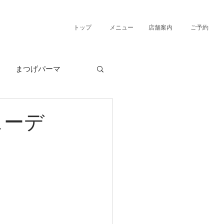
トップ
メニュー
店舗案内
ご予約
まつげパーマ
ューデ