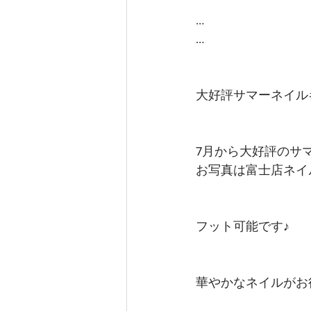
…
…
大好評サマーネイル
7月から大好評のサ
お写真は富士店ネイル
フット可能です♪
華やかなネイルがお