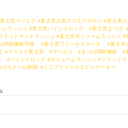
#富士宮マツエク
#富士宮人気マツエクサロン
#富士市
ームラッシュ
#富士市バインドロック
#富士宮まつげ
フラットマットラッシュ
#富士市ボリュームラッシュ
#
ル同時施術可能
#富士宮プリンセスローズ
#富士市
宮
#マツエク富士宮
#マツエク
#まつげ同時施術
#
げ
#バインドロック
#ボリュームラッシュ
#フラットマ
つげスクール静岡
#ミスアイドールエデュケーター
ル