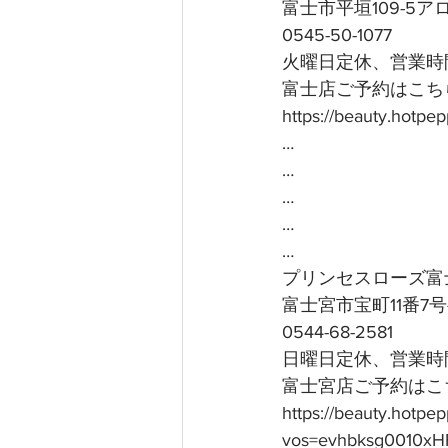
富士市平垣109-5
0545-50-1077
火曜日定休、営業時間
富士店ご予約はこちら
https://beauty.hotp
…
…
…
…
…
プリンセスローズ富
富士宮市宝町11番7
0544-68-2581
日曜日定休、営業時間
富士宮店ご予約はこち
https://beauty.hotpe
vos=evhbksg0010xH