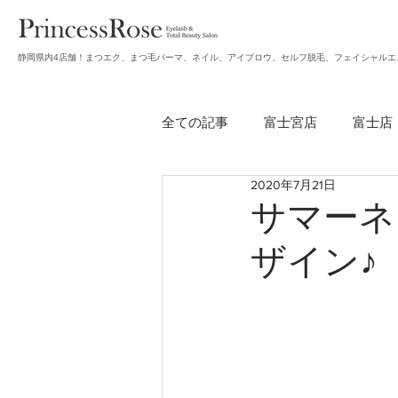
静岡県内4店舗！まつエク、まつ毛パーマ、ネイル、アイブロウ、セルフ脱毛、フェイシャルエ
全ての記事
富士宮店
富士店
2020年7月21日
無題のカテゴリー
アイブロ
サマーネ
ザイン♪