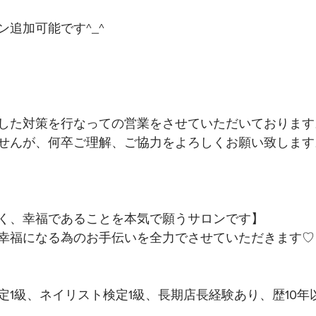
追加可能です^_^
した対策を行なっての営業をさせていただいております
せんが、何卒ご理解、ご協力をよろしくお願い致します
く、幸福であることを本気で願うサロンです】 
幸福になる為のお手伝いを全力でさせていただきます♡ 
定1級、ネイリスト検定1級、長期店長経験あり、歴10年