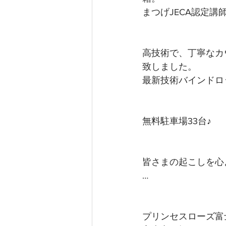
まつげJECA認定
高技術で、丁寧なカ
致しました。
最新技術バインドロ
無料駐車場33台♪
皆さまの起こしを心よ
…
プリンセスローズ富