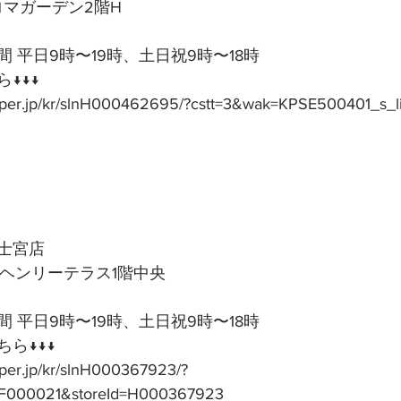
アロマガーデン2階H
 平日9時〜19時、土日祝9時〜18時
↓↓↓
epper.jp/kr/slnH000462695/?cstt=3&wak=KPSE500401_s_l
士宮店
号ヘンリーテラス1階中央
 平日9時〜19時、土日祝9時〜18時
ら↓↓↓
pper.jp/kr/slnH000367923/?
F000021&storeId=H000367923