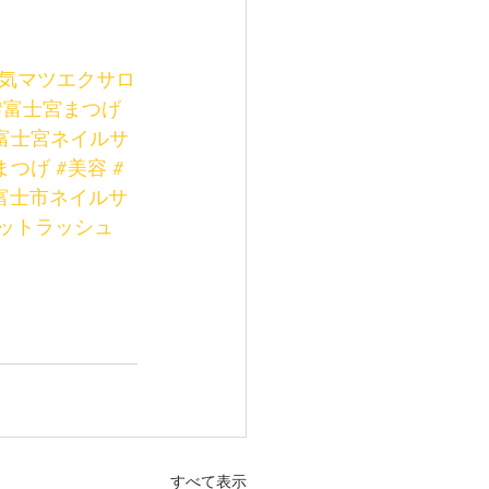
人気マツエクサロ
#富士宮まつげ
富士宮ネイルサ
まつげ
#美容
#
富士市ネイルサ
ットラッシュ
すべて表示