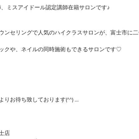
講師、ミスアイドール認定講師在籍サロンです♪
ウンセリングで人気のハイクラスサロンが、富士市に二
ックや、ネイルの同時施術もできるサロンです♡
りお待ち致しております(^^) …
士店