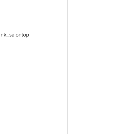
ink_salontop