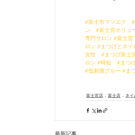
#富士市マツエク
ン
#富士宮ボリュ
専門サロン
#富士宮
ロン
#まつげとネイ
女性
#まつげ富士
ロン
#時短
#まつ
#低刺激グルー
#ま
富士宮店
富士店
ネイ
最新記事