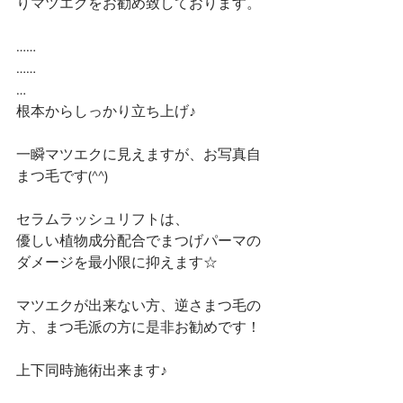
りマツエクをお勧め致しております。
……
……
…
根本からしっかり立ち上げ♪
一瞬マツエクに見えますが、お写真自
まつ毛です(^^)
セラムラッシュリフトは、
優しい植物成分配合でまつげパーマの
ダメージを最小限に抑えます☆
マツエクが出来ない方、逆さまつ毛の
方、まつ毛派の方に是非お勧めです！
上下同時施術出来ます♪