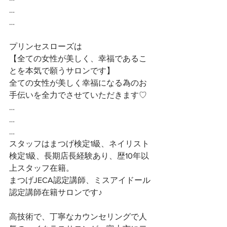
…
…
プリンセスローズは
【全ての女性が美しく、幸福であるこ
とを本気で願うサロンです】 
全ての女性が美しく幸福になる為のお
手伝いを全力でさせていただきます♡ 
…
…
…
スタッフはまつげ検定1級、ネイリスト
検定1級、長期店長経験あり、歴10年以
上スタッフ在籍。
まつげJECA認定講師、ミスアイドール
認定講師在籍サロンです♪
高技術で、丁寧なカウンセリングで人