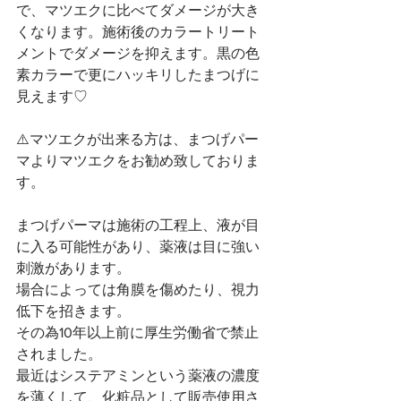
で、マツエクに比べてダメージが大き
くなります。施術後のカラートリート
メントでダメージを抑えます。黒の色
素カラーで更にハッキリしたまつげに
見えます♡
⚠️マツエクが出来る方は、まつげパー
マよりマツエクをお勧め致しておりま
す。
まつげパーマは施術の工程上、液が目
に入る可能性があり、薬液は目に強い
刺激があります。
場合によっては角膜を傷めたり、視力
低下を招きます。
その為10年以上前に厚生労働省で禁止
されました。
最近はシステアミンという薬液の濃度
を薄くして、化粧品として販売使用さ