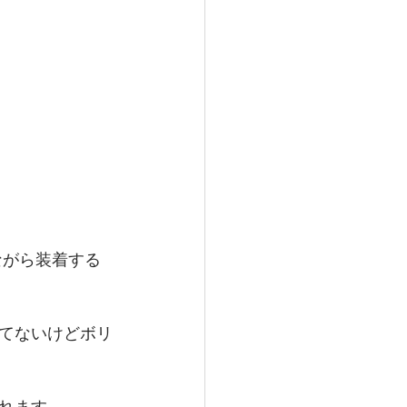
ながら装着する
てないけどボリ