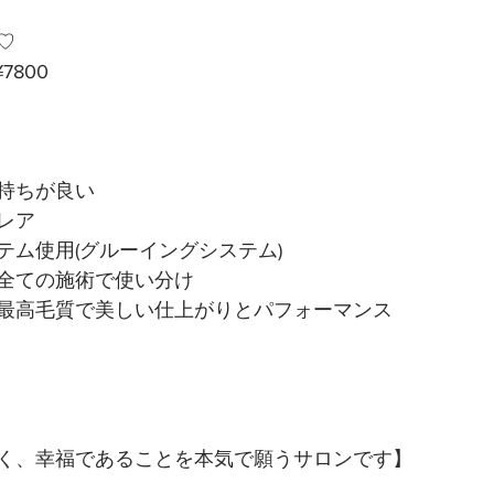
♡
7800
持ちが良い
レア
テム使用(グルーイングシステム)
全ての施術で使い分け 
最高毛質で美しい仕上がりとパフォーマンス
く、幸福であることを本気で願うサロンです】 