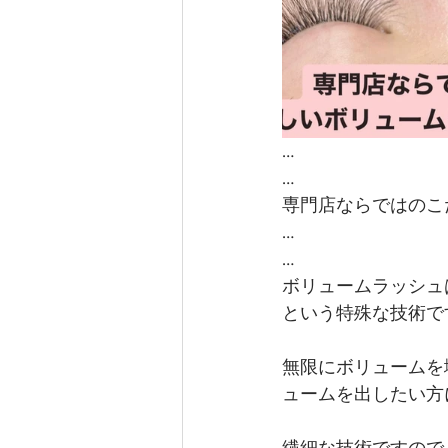
…
…
専門店ならではのこ
…
…
ボリュームラッシュ
という特殊な技術で
無限にボリュームを
ュームを出したい方に