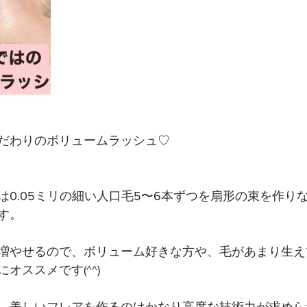
だわりのボリュームラッシュ♡ 
は0.05ミリの細い人口毛5〜6本ずつを扇形の束を作り
す。
増やせるので、ボリューム好きな方や、毛があまり生え
オススメです(^^)