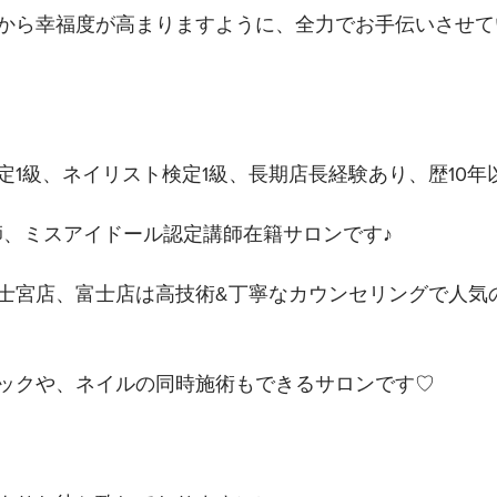
から幸福度が高まりますように、全力でお手伝いさせて
定1級、ネイリスト検定1級、長期店長経験あり、歴10年
講師、ミスアイドール認定講師在籍サロンです♪
士宮店、富士店は高技術&丁寧なカウンセリングで人気
ックや、ネイルの同時施術もできるサロンです♡