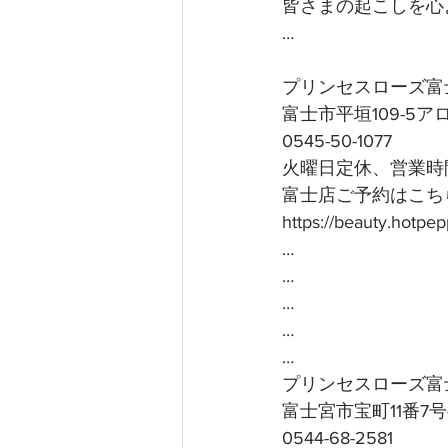
皆さまの起こしを心よ
…
プリンセスローズ富
富士市平垣109-5
0545-50-1077
火曜日定休、営業時間
富士店ご予約はこちら
https://beauty.hotp
…
…
…
…
…
プリンセスローズ富
富士宮市宝町11番7
0544-68-2581