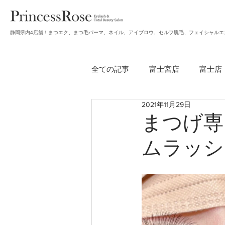
静岡県内4店舗！まつエク、まつ毛パーマ、ネイル、アイブロウ、セルフ脱毛、フェイシャルエ
全ての記事
富士宮店
富士店
2021年11月29日
無題のカテゴリー
アイブロ
まつげ専
ムラッシ