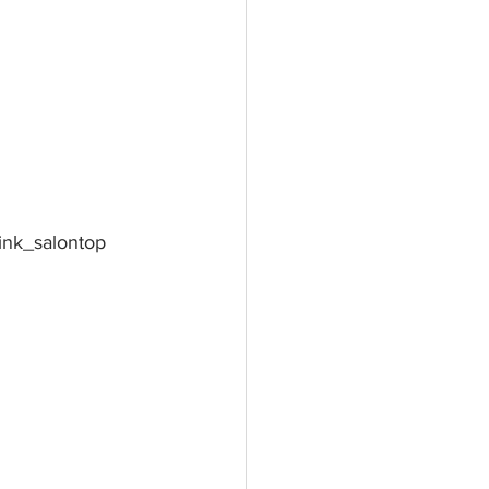
ink_salontop