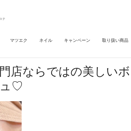
ステ
マツエク
ネイル
キャンペーン
取り扱い商品
ウ
門店ならではの美しいボ
ュ♡