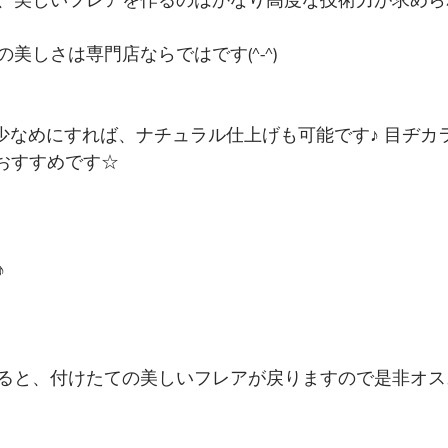
、美しいフレアを作るのはかなり高度な技術力が求めら
美しさは専門店ならではです(^-^)
で少なめにすれば、ナチュラル仕上げも可能です♪ 目ヂカ
がおすすめです☆
♪
ると、付けたての美しいフレアが戻りますので是非オス