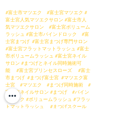
#富士市マツエク
#富士宮マツエク
#
富士宮人気マツエクサロン
#富士市人
気マツエクサロン
#富士宮ボリューム
ラッシュ
#富士市バインドロック
#富
士宮まつげ
#富士宮まつげ専門サロン
#富士宮フラットマットラッシュ
#富士
市ボリュームラッシュ
#富士宮ネイル
サロン
#まつげとネイル同時施術可
能
#富士宮プリンセスローズ
#富士
市まつげ
#まつげ富士宮
#マツエク富
士宮
#マツエク
#まつげ同時施術
#
富士市ネイルサロン
#まつげ
#バイン
ドロック
#ボリュームラッシュ
#フラッ
トマットラッシュ
#まつげスクール
静岡
#ミスアイドールエデュケータ
ー
#プリンセスローズネイル
#まつげ
パーマ
#まつげパーマ富士宮
#まつ