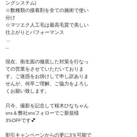
ングシステム)
☆数種類の接着剤を全ての施術で使い
分け 
☆マツエク人工毛は最高毛質で美しい
仕上がりとパフォーマンス
 …
…
現在、衛生面の徹底した対策を行なっ
ての営業をさせていただいておりま
す。ご迷惑をお掛けして申し訳ありま
せんが、何卒ご理解、ご協力をよろし
くお願い致します。
只今、撮影を記念して桜木ひなちゃん
sns & 弊社snsフォローでご新規様
3%OFFです💕
割引キャンペーンからの更に3％可能で