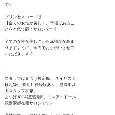
す✨
プリンセスローズは
【全ての女性が美しく、幸福であるこ
とを本気で願うサロンです】 
全ての女性が美しさから幸福度が高ま
りますように、全力でお手伝いさせて
いただきます♡ …
…
…
スタッフはまつげ検定1級、ネイリスト
検定1級、長期店長経験あり、歴10年以
上スタッフ在籍。
まつげJECA認定講師、ミスアイドール
認定講師在籍サロンです♪