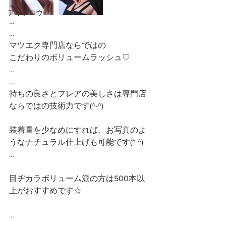
アイブロウ
…
…
マツエク専門店ならではの
こだわりのボリュームラッシュ♡ 
…
…
持ちの良さとフレアの美しさは専門店
ならではの技術力です(^-^)
装着量を少なめにすれば、お写真のよ
うなナチュラル仕上げも可能です(^ ^)
…
目ヂカラボリューム派の方は500本以
上がおすすめです☆
…