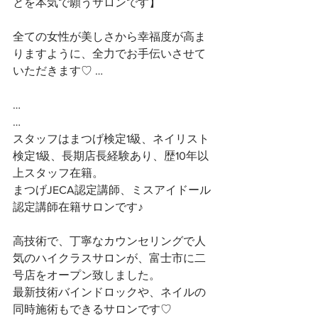
とを本気で願うサロンです】 
全ての女性が美しさから幸福度が高ま
りますように、全力でお手伝いさせて
いただきます♡ …
…
…
スタッフはまつげ検定1級、ネイリスト
検定1級、長期店長経験あり、歴10年以
上スタッフ在籍。
まつげJECA認定講師、ミスアイドール
認定講師在籍サロンです♪
高技術で、丁寧なカウンセリングで人
気のハイクラスサロンが、富士市に二
号店をオープン致しました。
最新技術バインドロックや、ネイルの
同時施術もできるサロンです♡