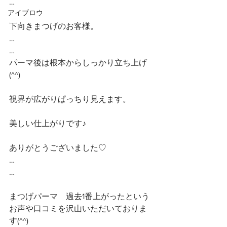
…
アイブロウ
下向きまつげのお客様。
…
… 
パーマ後は根本からしっかり立ち上げ
(^^)
視界が広がりぱっちり見えます。
美しい仕上がりです♪
ありがとうございました♡
…
…
まつげパーマ　過去1番上がったという
お声や口コミを沢山いただいておりま
す(^^)