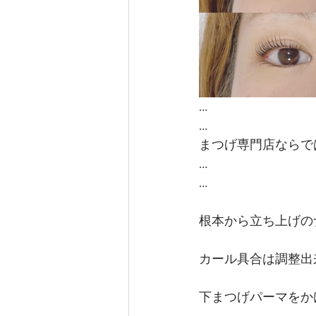
…
…
まつげ専門店ならで
…
…
根本から立ち上げの
カール具合は調整出来ま
下まつげパーマをか