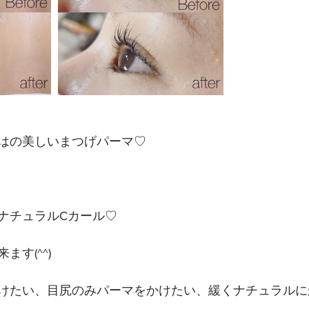
はの美しいまつげパーマ♡
ナチュラルCカール♡
す(^^)
けたい、目尻のみパーマをかけたい、緩くナチュラルに