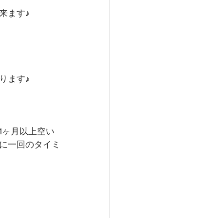
来ます♪
ります♪
1ヶ月以上空い
に一回のタイミ