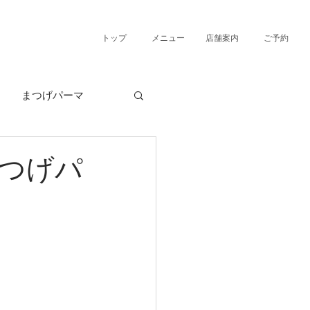
トップ
メニュー
店舗案内
ご予約
まつげパーマ
つげパ