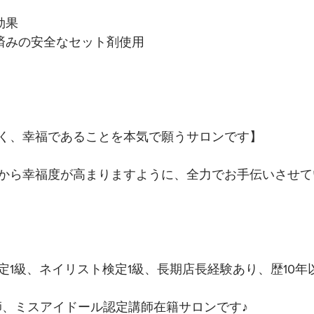
効果
録済みの安全なセット剤使用
く、幸福であることを本気で願うサロンです】 
から幸福度が高まりますように、全力でお手伝いさせて
定1級、ネイリスト検定1級、長期店長経験あり、歴10年
講師、ミスアイドール認定講師在籍サロンです♪