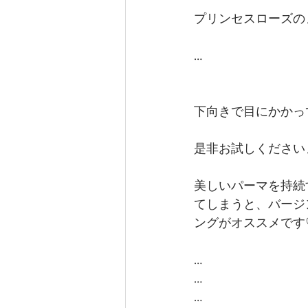
プリンセスローズの
…
下向きで目にかかっ
是非お試しください
美しいパーマを持続
てしまうと、バージ
ングがオススメです
… 
…
…