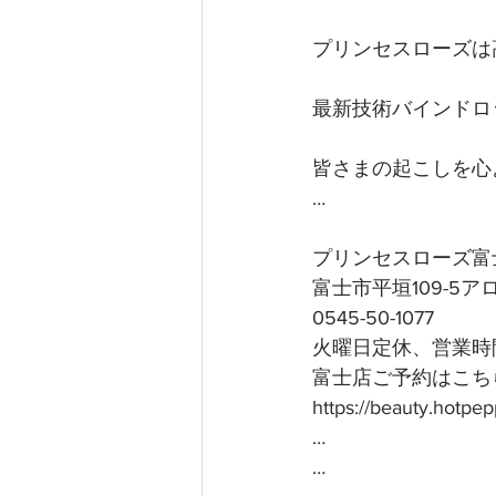
プリンセスローズは
最新技術バインドロ
皆さまの起こしを心よ
…
プリンセスローズ富
富士市平垣109-5
0545-50-1077
火曜日定休、営業時間
富士店ご予約はこちら
https://beauty.hotp
…
…