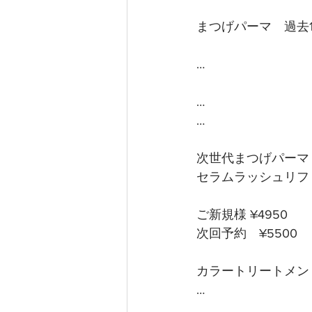
まつげパーマ　過去1
…
…
…
次世代まつげパーマ
セラムラッシュリフ
ご新規様 ¥4950
次回予約　¥5500
カラートリートメント¥
…