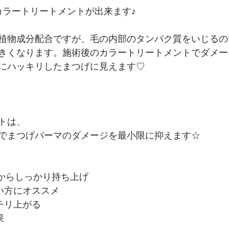
でカラートリートメントが出来ます♪
植物成分配合ですが、毛の内部のタンパク質をいじるの
きくなります。施術後のカラートリートメントでダメー
にハッキリしたまつげに見えます♡
トは、
でまつげパーマのダメージを最小限に抑えます☆
元からしっかり持ち上げ
い方にオススメ
チリ上がる
果