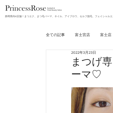
静岡県内4店舗！まつエク、まつ毛パーマ、ネイル、アイブロウ、セルフ脱毛、フェイシャルエ
全ての記事
富士宮店
富士店
2022年3月23日
無題のカテゴリー
アイブロ
まつげ専
ーマ♡