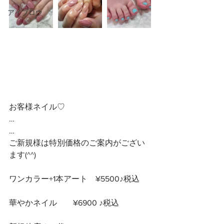
アイブロウ
お客様ネイル♡
…
…
ご新規様は特別価格のご案内がござい
ます(^^) 
ワンカラー+1本アート　¥5500♪税込
華やかネイル　　¥6900 ♪税込　