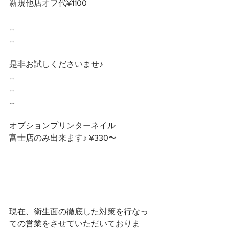
新規他店オフ代¥1100
…
…
是非お試しくださいませ♪
…
…
…
オプションプリンターネイル
富士店のみ出来ます♪ ¥330〜
現在、衛生面の徹底した対策を行なっ
ての営業をさせていただいておりま