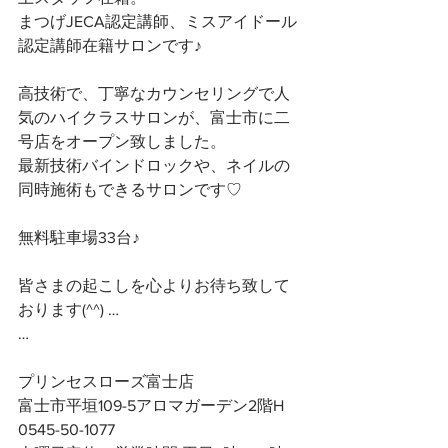
まつげJECA認定講師、ミスアイドール
認定講師在籍サロンです♪
高技術で、丁寧なカウンセリングで人
気のハイクラスサロンが、富士市に二
号店をオープン致しました。
最新技術バインドロックや、ネイルの
同時施術もできるサロンです♡
無料駐車場33台♪
皆さまの起こしを心よりお待ち致して
おります(^^) …
…
プリンセスローズ富士店
富士市平垣109-5アロマガーデン2階H
0545-50-1077