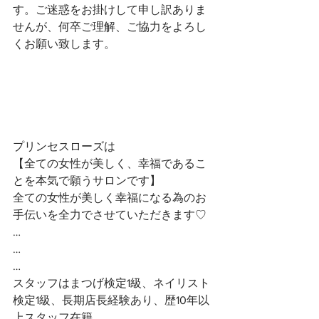
す。ご迷惑をお掛けして申し訳ありま
せんが、何卒ご理解、ご協力をよろし
くお願い致します。
プリンセスローズは
【全ての女性が美しく、幸福であるこ
とを本気で願うサロンです】 
全ての女性が美しく幸福になる為のお
手伝いを全力でさせていただきます♡ 
…
…
…
スタッフはまつげ検定1級、ネイリスト
検定1級、長期店長経験あり、歴10年以
上スタッフ在籍。