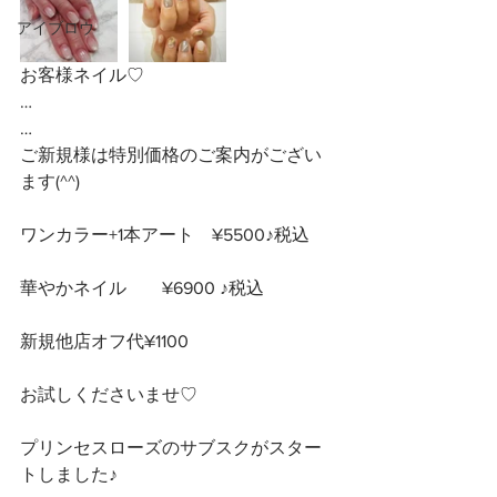
アイブロウ
お客様ネイル♡
…
…
ご新規様は特別価格のご案内がござい
ます(^^) 
ワンカラー+1本アート　¥5500♪税込
華やかネイル　　¥6900 ♪税込　
新規他店オフ代¥1100
お試しくださいませ♡
プリンセスローズのサブスクがスター
トしました♪