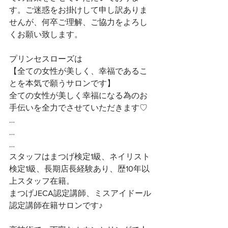
す。ご迷惑をお掛けして申し訳ありま
せんが、何卒ご理解、ご協力をよろし
くお願い致します。
プリンセスローズは
【全ての女性が美しく、幸福であるこ
とを本気で願うサロンです】 
全ての女性が美しく幸福になる為のお
手伝いを全力でさせていただきます♡ 
…
…
…
スタッフはまつげ検定1級、ネイリスト
検定1級、長期店長経験あり、歴10年以
上スタッフ在籍。
まつげJECA認定講師、ミスアイドール
認定講師在籍サロンです♪