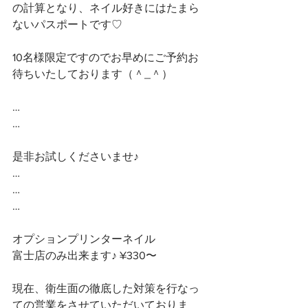
の計算となり、ネイル好きにはたまら
ないパスポートです♡
10名様限定ですのでお早めにご予約お
待ちいたしております（＾_＾）
…
…
是非お試しくださいませ♪
…
…
…
オプションプリンターネイル
富士店のみ出来ます♪ ¥330〜
現在、衛生面の徹底した対策を行なっ
ての営業をさせていただいておりま