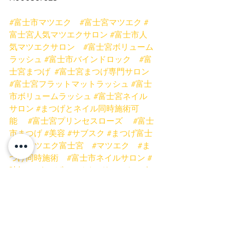
#富士市マツエク
#富士宮マツエク
#
富士宮人気マツエクサロン
#富士市人
気マツエクサロン
#富士宮ボリューム
ラッシュ
#富士市バインドロック
#富
士宮まつげ
#富士宮まつげ専門サロン
#富士宮フラットマットラッシュ
#富士
市ボリュームラッシュ
#富士宮ネイル
サロン
#まつげとネイル同時施術可
能
#富士宮プリンセスローズ
#富士
市まつげ
#美容
#サブスク
#まつげ富士
宮
#マツエク富士宮
#マツエク
#ま
つげ同時施術
#富士市ネイルサロン
#
時短
#まつげ
#バインドロック
#ボ
リュームラッシュ
#フラットマットラ
ッシュ
#低刺激グルー
#まつげスクー
ル静岡
#ミスアイドールエデュケータ
ー
#プリンセスローズネイル